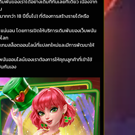
พันของเราได้อย่างเต็มที่กันเลยทีเดียว เนื่องจาก
ม
กกว่า 18 ปีขึ้นไป) ที่ต้องการสร้างรายได้หรือ
 แน่นอน โดยการเปิดให้บริการเดิมพันของเว็บพนัน
่วโลก
เกมสล็อตออนไลน์ที่แปลกใหม่และมีการพัฒนาให้
นันออนไลน์ของเราต้องการให้คุณลูกค้าที่เข้าใช้
็นกันเอง