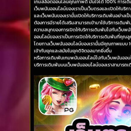
เกมสล็อตออนไลน์คุณภาพดี มั่นใจได้ 100% การเดิมพ
เว็บพนันออนไลน์ของเราเป็นเว็บตรงและเปิดให้บริ
และเว็บพนันของเรานั้นเปิดให้บริการเดิมพันอย่างเป็
ต้องการมีรายได้เสริมสามารถเข้ามาใช้บริการเดิมพ
ความสนุกของการเปิดให้บริการเดิมพันไปกับเว็บพน
ออนไลน์ของเราเป็นการเปิดให้บริการเดิมพันที่คุณลู
โดยทางเว็บพนันออนไลน์ของเรานั้นมีคุณภาพแบบ 1
เข้ากับยุคและสมัยในยุคดิจิตอลมากยิ่งขึ้น
หรือการเดิมพันเกมพนันออนไลน์ไปกับเว็บพนันออนไลน์
บริการเดิมพันบนเว็บพนันออนไลน์ของเราสามารถเดิม