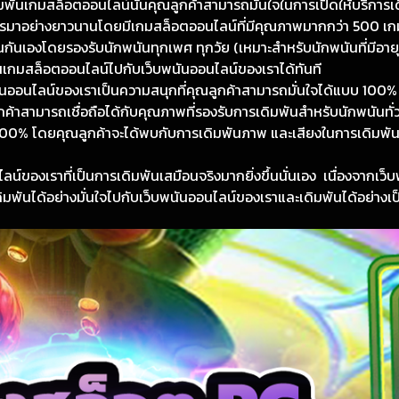
ันเกมสล็อตออนไลน์นั้นคุณลูกค้าสามารถมั่นใจในการเปิดให้บริการเดิม
การมาอย่างยาวนานโดยมีเกมสล็อตออนไลน์ที่มีคุณภาพมากกว่า 500 เก
นกันเองโดยรองรับนักพนันทุกเพศ ทุกวัย (เหมาะสำหรับนักพนันที่มีอายุมา
ันเกมสล็อตออนไลน์ไปกับเว็บพนันออนไลน์ของเราได้ทันที
ันออนไลน์ของเราเป็นความสนุกที่คุณลูกค้าสามารถมั่นใจได้แบบ 100%
กค้าสามารถเชื่อถือได้กับคุณภาพที่รองรับการเดิมพันสำหรับนักพนันทั
00% โดยคุณลูกค้าจะได้พบกับการเดิมพันภาพ และเสียงในการเดิมพัน
ของเราที่เป็นการเดิมพันเสมือนจริงมากยิ่งขึ้นนั่นเอง เนื่องจากเว็บพ
พันได้อย่างมั่นใจไปกับเว็บพนันออนไลน์ของเราและเดิมพันได้อย่างเป