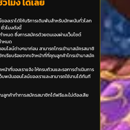
่วโมง ได้เลย
์ของเราได้ให้บริการเดิมพันสำหรับนักพนันทั่วโลก
ั่วโมงดังนี้
กำหนด ซึ่งการสมัครด้วยตนเองผ่านเว็บไซต์
ปกำหนด
ันออนไลน์ต่างๆมาก่อน สามารถโทรเข้ามาสมัครสมาชิ
กเรียบร้อยจากเจ้าหน้าที่ที่คุณลูกค้าโทรเข้ามาสมัค
าหน้าที่ของเราแจ้ง ให้ครบถ้วนและรอการดำเนินการ
บเว็บพนันออนไลน์ของเราและสามารถใช้งานได้ทันที
ณลูกค้าทำการสมัครสมาชิกได้ฟรีและไม่ต้องเสีย