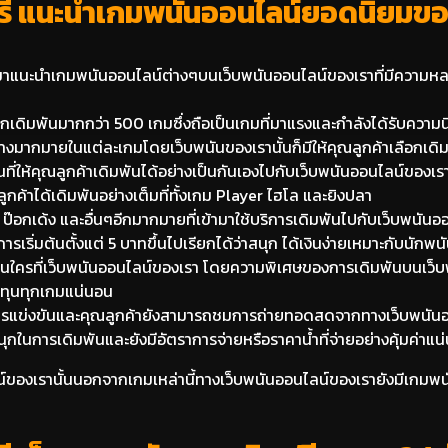
รี แนะนำเกมพนันออนไลน์ยอดนิยมขอ
าแนะนำเกมพนันออนไลน์ต่างๆบนเว็บพนันออนไลน์ของเราที่มีความหลา
ลือกเดิมพันมากกว่า 500 เกมซึ่งถือเป็นเกมที่มาแรงและกำลังได้รับค
ย่างมากมายในแต่ละเกมโดยเว็บพนันของเรานั้นก็มีให้คุณลูกค้าเลือ
ี่ให้คุณลูกค้าเดิมพันได้อย่างเป็นกันเองไปกับเว็บพนันออนไลน์ของเ
กค้าได้เดิมพันอย่างเต็มที่ทั้งเกม Player ไฮโล และยิงปลา
สิบ ป๊อกเด้ง และอื่นๆอีกมากมายที่เข้ามาใช้บริการเดิมพันไปกับเว็บพนั
รเริ่มต้นตั้งแต่ 5 บาทขึ้นไปเรียกได้ว่าสนุก ได้เงินง่ายเหมาะกับนักพ
อนใครที่เว็บพนันออนไลน์ของเรา โดยความพิเศษของการเดิมพันบนเว็บ
ลงทุนทุกเกมแน่นอน
มีการแข่งขันและคุณลูกค้ายังสามารถชมการถ่ายทอดสดจากทางเว็บพนันออ
ุกในการเดิมพันและยังมีอัตราการจ่ายหรือราคาน้ำที่จ่ายอย่างคุ้มค่าแน
ของเรานั้นนอกจากเกมเหล่านี้ทางเว็บพนันออนไลน์ของเรายังมีเกมพนันอ