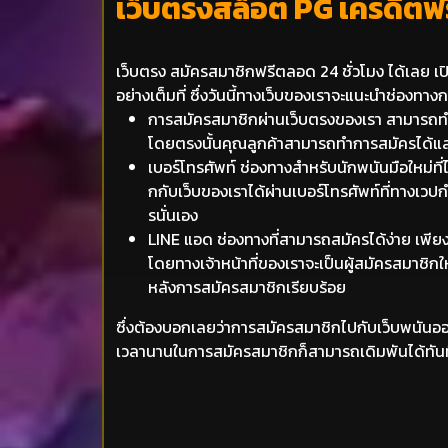
เว็บตรงสล็อต PG เครดิตฟร
เว็บตรง สมัครสมาชิกฟรีตลอด 24 ชั่วโมง ได้เลย เป
อย่างเต็มที่ ซึ่งวันนี้ทางเว็บของเราจะแนะนำช่องทาง
การสมัครสมาชิกผ่านเว็บตรงของเรา สามารถทำก
โดยตรงนั้นคุณลูกค้าสามารถทำการสมัครได้และใ
เบอร์โทรศัพท์ ช่องทางสำหรับนักพนันมือใหม่
กกับเว็บของเราได้ผ่านเบอร์โทรศัพท์ที่ทางเวปก
รนั่นเอง
LINE แอด ช่องทางที่สามารถสมัครได้ง่าย เพีย
โดยทางเจ้าหน้าที่ของเราจะเป็นผู้สมัครสมาชิก
หลังการสมัครสมาชิกเรียบร้อย
ซึ่งต้องบอกเลยว่าการสมัครสมาชิกไปกับเว็บพนันออ
เวลานานในการสมัครสมาชิกก็สามารถเดิมพันได้ทันทีห