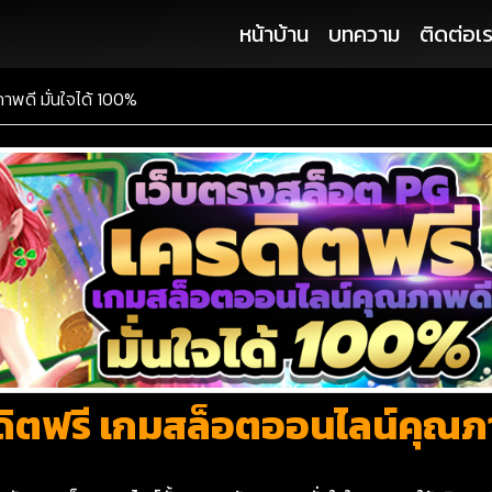
หน้าบ้าน
บทความ
ติดต่อเ
าวสาร
ไม่รับข่าวสาร
พดี มั่นใจได้ 100%
ิตฟรี เกมสล็อตออนไลน์คุณภาพ