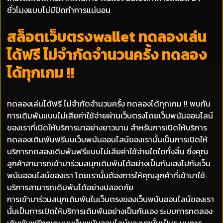
ชั่วโมงแบบไม่มีปิดทำการแน่นอน
สล็อตเว็บตรงwallet ทดลองเล่น
ได้ฟรี ไม่จำกัดจำนวนครั้ง ทดลอง
ได้ทุกเกม !!
ทดลองเล่นได้ฟรี ไม่จำกัดจำนวนครั้ง ทดลองได้ทุกเกม !! พบกับ
การเดิมพันแบบไม่เสียค่าใช้จ่ายผ่านเว็บตรงโดยเว็บพนันออนไลน์
ของเราที่เปิดให้บริการมาอย่างยาวนาน สำหรับการเปิดให้บริการ
ทดลองเดิมพันฟรีบนเว็บพนันออนไลน์ของเรานั้นเป็นการเปิดให้
บริการทดลองเดิมพันฟรีแบบไม่เสียค่าใช้จ่ายใดใดทั้งสิ้น ซึ่งคุณ
ลูกค้าสามารถเข้ามาร่วมสนุกเดิมพันได้อย่างเป็นกันเองไปกับเว็บ
พนันออนไลน์ของเรา โดยเรานั้นต้องการให้คุณลูกค้าที่เข้ามาใช้
บริการสามารถเดิมพันได้อย่างปลอดภัย
การเข้ามาร่วมสนุกเดิมพันในเว็บตรงของเว็บพนันออนไลน์ของเรา
นั้นเป็นการเปิดให้บริการเดิมพันอย่างเป็นกันเอง ระบบการทดลอง
เดิมพันฟรีทุกเกมบนเว็บพนันออนไลน์ของเรานั้นเป็นระบบการ