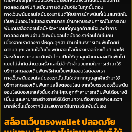
ทดลองเดิมพันที่เสมือนการเดิมพันจริง ในทุกขั้นตอน
ทางเว็บพนันออนไลน์ของเรายินดีให้บริการนักพนันที่เป็นสมาชิกใน
เว็บพนันออนไลน์ของเราสามารถเข้ามาหาประสบการณ์ในการเดิม
พันเกมสล็อตออนไลน์หรือหาเกมที่คุณลูกค้าสนใจและทำการ
ทดลองเดิมพันผ่านเว็บพนันออนไลน์ของเราก่อนได้เช่นกัน
เนื่องจากเราต้องการให้คุณลูกค้าเข้ามาใช้บริการเดิมพันโดยมี
ความสนุกและสนใจในเว็บพนันออนไลน์ของเราอย่างเต็มที่ และให้
อิสระในการทดลองเดิมพันโดยเปิดให้คุณลูกค้าทดลองเดิมพันได้
แบบไม่จำกัดจำนวนครั้ง และไม่จำกัดจำนวนเกมในการเข้ามาใช้
บริการทดลองเดิมพันฟรีผ่านเว็บพนันออนไลน์ของเรา
ทางเว็บพนันออนไลน์ของเรานั้นมั่นใจว่าหากคุณลูกค้าเข้ามาใช้
บริการทดลองเดิมพันเกมสล็อตออนไลน์ จากเว็บตรงของเว็บพนัน
ออนไลน์ของเราแล้วนั้นจะทำให้คุณลูกค้าสามารถเดิมพันได้อย่างดี
เยี่ยม และสามารถสร้างรายได้ได้ตามความต้องการอย่างสะดวก
มากยิ่งขึ้นเนื่องจากมีประสบการณ์ในการเดิมพันนั่นเอง
สล็อตเว็บตรงwallet ปลอดภัย