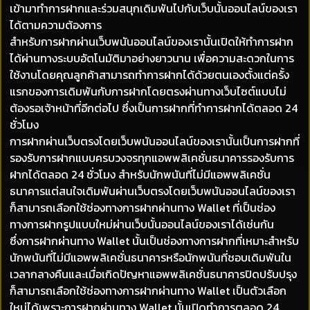
เข้ามาทำการฝากและร่วมสนุกเดิมพันไปกับเว็บนั้นออนไลน์ของเรา
ได้ตามความต้องการ
สำหรับการฝากผ่านเว็บพนันออนไลน์ของเรานั้นเปิดให้ทำการฝาก
ได้ผ่านทางระบบอัตโนมัติมาอย่างยาวนาน เพื่อความสะดวกในการ
ใช้งานโดยคุณลูกค้าสามารถทำการฝากได้ด้วยตนเองตั้งแต่ครั้ง
แรกของการเดิมพันกับการฝากโดยตรงผ่านทางเว็บไซต์แบบไม่
ต้องรอเจ้าหน้าที่อีกต่อไป ซึ่งเป็นการฝากที่ทำการฝากได้ตลอด 24
ชั่วโมง
การฝากผ่านเว็บตรงโดยเว็บพนันออนไลน์ของเรานั้นเป็นการฝากที่
รองรับการฝากแบบครบวงจรทุกแอพพลิเคชั่นธนาคารรองรับการ
ฝากได้ตลอด 24 ชั่วโมง สำหรับนักพนันที่ไม่มีแอพพลิเคชั่น
ธนาคารแต่สนใจเดิมพันผ่านเว็บตรงโดยเว็บพนันออนไลน์ของเรา
ก็สามารถเลือกใช้ช่องทางการฝากผ่านทาง Wallet ที่เป็นช่อง
ทางการฝากรูปแบบใหม่ผ่านเว็บนั้นออนไลน์ของเราได้เช่นกัน
ซึ่งการฝากผ่านทาง Wallet นั้นเป็นช่องทางการฝากที่เหมาะสำหรับ
นักพนันที่ไม่มีแอพพลิเคชั่นธนาคารหรือนักพนันที่ชอบเดิมพันใน
เวลากลางคืนและเมื่อเกิดปัญหาแอพพลิเคชั่นธนาคารปิดปรับปรุง
ก็สามารถเลือกใช้ช่องทางการฝากผ่านทาง Wallet เป็นตัวเลือก
ใหม่ได้เพราะการฝากผ่านทาง Wallet นั้นเปิดทำการตลอด 24