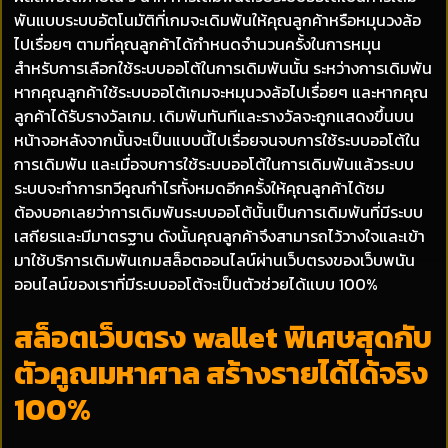
พันแบบระบบอัตโนมัติที่เกมจะเดิมพันให้คุณลูกค้าหรือหมุนวงล้อ
ไปเรื่อยๆ ตามที่คุณลูกค้าได้กำหนดจำนวนครั้งในการหมุน
สำหรับการเลือกใช้ระบบออโต้ในการเดิมพันนั้น ระหว่างการเดิมพัน
หากคุณลูกค้าใช้ระบบออโต้เกมจะหมุนวงล้อไปเรื่อยๆ และหากคุณ
ลูกค้าได้รับรางวัลเกม. เดิมพันทันทีและรางวัลจะถูกแสดงขึ้นบน
หน้าจอหลังจากนั้นจะเป็นแบบนี้ไปเรื่อยจนจบการใช้ระบบออโต้ใน
การเดิมพัน และเมื่อจบการใช้ระบบออโต้ในการเดิมพันแล้วระบบ
ระบบจะทำการทวีคูณกำไรทั้งหมดอีกครั้งให้คุณลูกค้าได้ชม
ต้องบอกเลยว่าการเดิมพันระบบออโต้นั้นเป็นการเดิมพันที่มีระบบ
เสถียรและมีมาตรฐาน ดังนั้นคุณลูกค้าจึงสามารถไว้วางใจและเข้า
มาใช้บริการเดิมพันเกมสล็อตออนไลน์ผ่านเว็บตรงของเว็บพนัน
ออนไลน์ของเราที่มีระบบออโต้จะเป็นตัวช่วยได้แบบ 100%
สล็อตเว็บตรง
wallet พิเศษสุดกับ
ตัวคูณมหาศาล สร้างรายได้ได้จริง
100%