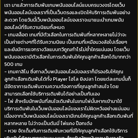
เรา มาแล้วการเดิมพันเกมพนันออนไลน์แบบครบวงจรโดยเว็บ
พนันออนไลน์ของเราที่เป็นเว็บตรงและเปิดให้บริการเดิมพันอย่าง
สะดวก โดยวันนี้เว็บพนันออนไลน์ของเราจะมาแนะนำเกมพนัน
ออนไลน์ที่รับความนิยมทั้งหมด
- เกมสล็อต เกมที่มีตัวเลือกในการเดิมพันที่หลากหลายไม่ว่าจะ
เป็นค่ายต่างๆที่ได้รับความนิยม เป็นเกมที่เหมือนวงล้อไปเรื่อยๆ
และยังมีการแจกรางวัลแบบทวีคูณกำไรไม่ซ้ำใครแน่นอน โดยเว็บ
พนันของเรามีตัวเลือกในการเดิมพันให้คุณลูกค้าเลือกได้มากกว่า
500 เกม
- เกมคาสิโน ซึ่งทางเว็บพนันออนไลน์ของเราก็มีรองรับให้คุณ
ลูกค้าเลือกเดิมพันได้ทั้ง Player ไฮโล ยิงปลา โดยแต่ละเกมนั้นก็
มีอัตราการเดิมพันตามความต้องการที่คุณลูกค้าสนใจ โดย
สามารถเลือกใช้บริการเดิมพันได้อย่างเป็นกันเอง
- ไพ่ สำหรับนักพนันที่สนใจเดิมพันในเกมไพ่นั้นหากเข้ามาใช้
บริการเดิมพันในเว็บพนันออนไลน์ของเราไม่ผิดหวังอย่างแน่นอน
เนื่องจากเว็บพนันออนไลน์ของเรามีเกมให้คุณลูกค้าเลือกเดิมพันที่
หลากหลาย ไม่ว่าจะเป็นดัมมี่ ไพ่แคง ป๊อกเด้ง
- หวย จัดเต็มกับการเดิมพันหวยที่มีให้คุณลูกค้าเลือกใช้บริการ
เดิมพันได้ครบทุกรูปแบบ เหมาะสำหรับนักพนันชอบลุ้นรางวัล