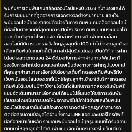
พบกับการเดิมพันเกมสล็อตออนไลน์แห่งปี 2023 ที่มาแรงและได้
รับการนิยมมากที่สุดจากการแจกรางวัลต่างๆมากมาย และเว็บ
พนันออนไลน์ของเรายังมีตัวช่วยในการเดิมพันเกมสล็อตออนไลน์
ที่ถือเป็นตัวช่วยดีที่สุดกับการเปิดให้บริการเดิมพันแบบระบบออโต้
แจกตัวทวีคูณกำไรแบบจัดเต็มสำหรับการเดิมพันเกมสล็อต
ออนไลน์ที่มีการแจกรางวัลใหญ่สูงสุดถึง 100 เท่าไม่ว่าคุณลูกค้าจะ
เลือกเดิมพันในเกมใดก็มีโอกาสได้ลุ้นรับแน่นอน เปิดให้ทำการฝาก
ได้อย่างสะดวกตลอด 24 ชั่วโมงกับการฝากผ่านทาง Wallet ที่
รองรับการฝากได้ตลอดเวลาโดยเป็นช่องทางการฝากรูปแบบใหม่
ที่คุณลูกค้าสามารถเลือกใช้ได้อย่างเต็มที่ ทดลองเดิมพันฟรีกับ
เว็บพนันออนไลน์ของเราที่เปิดให้คุณลูกค้าเข้ามาใช้บริการทดลอง
เดิมพันได้แบบไม่มีค่าใช้จ่ายใดใดทั้งสิ้นกับการทดลองเดิมพันฟรี
แบบจัดเต็มสามารถเลือกเกมได้แบบไม่อั้นเปิดให้บริการเดิมพัน
เว็บตรงโดยเป็นการเปิดให้บริการฟรีไม่มีค่าใช้จ่ายและเว็บพนัน
ออนไลน์ของเรานั้นยังมีช่องทางการติดต่อให้คุณลูกค้าสามารถ
ติดต่อสอบถามข้อมูลได้ผ่านทั้งทาง LINE แอดและเบอร์โทรศัพท์
มือถือที่หน้าเว็บหลัก รวมเกมพนันออนไลน์ทุกรูปแบบที่ได้รับความ
นิยมมาให้คุณลูกค้าได้เดิมพันแบบจัดเต็มครบวงจรในเว็บเดียว