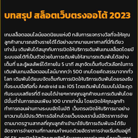
บทสรุป สล็อตเว็บตรงออโต้ 2023
เกมสล็อตออนไลน์ยอดนิยมแห่งปี กลับการแจกรางวัลที่จะให้คุณ
ลูกค้าสามารถสร้างรายได้ได้อย่างมากมายมหาศาลที่นี่ทีเดียว
เท่านั้น เดิมพันได้สนุกกับการเปิดให้บริการเดิมพันเกมสล็อตโดยมี
ระบบออโต้ที่เป็นตัวช่วยในการเดิมพันให้สามารถเดิมพันได้อย่าง
เต็มที่ และรู้ผลลัพธ์ได้ภายใน 5 นาที สนุกจัดเต็มกับตัวเลือกในการ
เดิมพันเกมสล็อตออนไลน์มากกว่า 500 เกมโดยคัดสรรมาจากทั่ว
โลก เดิมพันได้แบบจัดเต็มกับการเปิดให้บริการเดิมพันโดยรองรับ
ทั้งระบบมือถือทั้ง Android และ IOS โดยเดิมพันได้แบบไม่มีสะดุด
กับระบบเสถียรที่ดี ถอนได้ง่ายๆหากคุณลูกค้าชนะการเดิมพันโดย
มีขั้นต่ำในการถอนเพียง 100 บาทเท่านั้น โดยเปิดให้คุณลูกค้า
ทำการถอนผ่านทางระบบอัตโนมัติ เว็บตรงเปิดให้บริการมาอย่าง
ยาวนานไม่มีประวัติการฉ้อโกงโดยเว็บของเรานั้นมีอัตราการจ่าย
ตามมาตรฐานสากลที่คุณลูกค้าเข้ามาใช้บริการเดิมพันจะได้รับ
อัตราการจ่ายตามที่ทางเกมกำหนดด้วยอัตราการจ่ายเริ่มต้นอยู่ที่
96.5% ชชเปิดให้สมัครสมาชิกได้หลากหลายช่องทางโดยเป็นการ