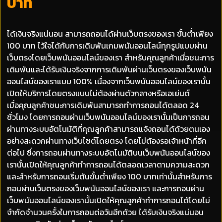
บาท
ได้เงินจริงแน่นอน สามารถถอนได้ผ่านเว็บตรงของเรา ขั้นต่ำเพียง
100 บาท ไว้ใจได้กับการเดิมพันเกมพนันออนไลน์ทุกรูปแบบผ่าน
เว็บตรงโดยเว็บพนันออนไลน์ของเรา สำหรับคุณลูกค้าเมื่อชนะการ
เดิมพันและได้รับเงินจริงจากการเดิมพันผ่านเว็บตรงของเว็บพนัน
ออนไลน์ของเราแบบ 100% เนื่องจากเว็บพนันออนไลน์ของเรานั้น
เปิดให้บริการโดยตรงแบบไม่ต้องผ่านตัวกลางหรือเอเย่นต์
เมื่อคุณลูกค้าชนะการเดิมพันสามารถทำการถอนได้ตลอด 24
ชั่วโมง โดยการถอนผ่านเว็บพนันออนไลน์ของเรานั้นเป็นการถอน
ผ่านทางระบบอัตโนมัติที่คุณลูกค้าสามารถแจ้งถอนได้ด้วยตนเอง
อย่างสะดวกผ่านทางเว็บไซต์โดยตรง โดยไม่ต้องรอเจ้าหน้าที่อีก
ต่อไป ซึ่งการถอนผ่านทางระบบอัตโนมัติบนเว็บพนันออนไลน์ของ
เรานั้นเปิดให้คุณลูกค้าทำการถอนได้ตลอดเวลาตามความสะดวก
และสำหรับการถอนเริ่มต้นขั้นต่ำเพียง 100 บาทเท่านั้นสำหรับการ
ถอนผ่านเว็บตรงของเว็บพนันออนไลน์ของเรา และการถอนผ่าน
เว็บพนันออนไลน์ของเรานั้นเปิดให้คุณลูกค้าทำการถอนได้โดยไม่
จำกัดจำนวนครั้งในการถอนต่อวันอีกด้วย ได้รับเงินจริงแน่นอน