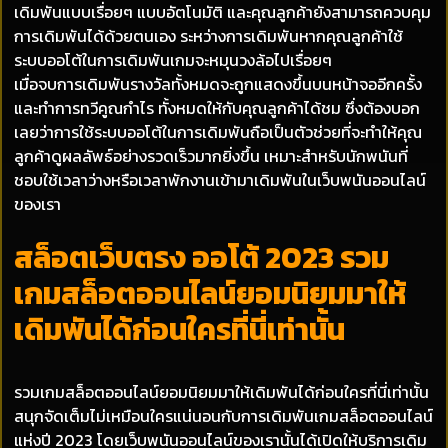
เดิมพันแบบเรื่อยๆ แบบอัตโนมัติ และคุณลูกค้ายังสามารถควบคุม
การเดิมพันได้ด้วยตนเอง ระหว่างการเดิมพันหากคุณลูกค้าใช้
ระบบออโต้ในการเดิมพันเกมจะหมุนวงล้อไปเรื่อยๆ
เมื่อจบการเดิมพันรางวัลทั้งหมดจะถูกแสดงขึ้นบนหน้าจออีกครั้ง
และทำการทวีคูณกำไร ทั้งหมดให้กับคุณลูกค้าได้ชม ซึ่งต้องบอก
เลยว่าการใช้ระบบออโต้ในการเดิมพันถือเป็นตัวช่วยที่จะทำให้คุณ
ลูกค้าดูผลลัพธ์อย่างรวดเร็วมากยิ่งขึ้น เหมาะสำหรับนักพนันที่
ชอบใช้เวลาว่างหรือเวลาพักงานเข้ามาเดิมพันในเว็บพนันออนไลน์
ของเรา
สล็อตเว็บตรง
ออโต้ 2023 รวม
เกมสล็อตออนไลน์ยอมนิยมมาให้
เดิมพันได้ก่อนใครที่นี่เท่านั้น
รวมเกมสล็อตออนไลน์ยอมนิยมมาให้เดิมพันได้ก่อนใครที่นี่เท่านั้น
สนุกจัดเต็มไม่เหมือนใครแน่นอนกับการเดิมพันเกมสล็อตออนไลน์
แห่งปี 2023 โดยเว็บพนันออนไลน์ของเรานั้นได้เปิดให้บริการเดิม