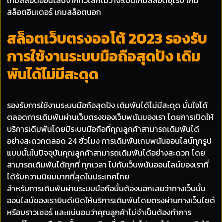
สล็อตอินเตอร์ เกมสล็อตนอก
สล็อตเว็บตรงออโต้ 2023 รองรับ
การใช้งานระบบมือถือสุดปัง เดิม
พันได้ไม่มีสะดุด
รองรับการใช้งานระบบมือถือสุดปัง เดิมพันได้ไม่มีสะดุด มั่นใจได้
ตลอดการเดิมพันผ่านเว็บตรงของเว็บพนันของเรา โดยการเปิดให้
บริการเดิมพันโดยมีระบบมือถือที่คุณลูกค้าสามารถเดิมพันได้
อย่างสะดวกตลอด 24 ชั่วโมง การเดิมพันเกมพนันออนไลน์ทุกรูป
แบบนั้นในปัจจุบันคุณลูกค้าสามารถเดิมพันได้อย่างสะดวก โดย
สามารถเดิมพันได้ทุกที่ ทุกเวลา ไปกับเว็บพนันออนไลน์ของเราที่
ได้รับความนิยมมากที่สุดในประเทศไทย
สำหรับการเดิมพันผ่านระบบมือถือนั้นต้องบอกเลยว่าทางเว็บนั้น
ออนไลน์ของเรายินดีเปิดให้บริการเดิมพันโดยตรงผ่านทางเว็บไซต์
หรือบราวเซอร์ และแน่นอนว่าคุณลูกค้าไม่จำเป็นต้องทำการ