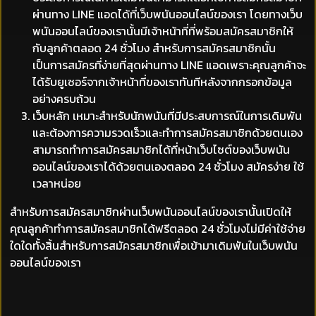
ผ่านทาง LINE แอดได้ที่เว็บพนันออนไลน์ของเรา โดยทางเว็บ
พนันออนไลน์ของเรานั้นมีเจ้าหน้าที่ที่พร้อมสมัครสมาชิกให้
กับลูกค้าตลอด 24 ชั่วโมง สำหรับการสมัครสมาชิกนั้น
เป็นการสมัครที่ง่ายที่สุดผ่านทาง LINE แอดเพราะคุณลูกค้าจะ
ได้รับยูเซอร์จากเจ้าหน้าที่ของเราทันทีหลังจากกรอกข้อมูล
อย่างครบถ้วน
เว็บหลัก เหมาะสำหรับนักพนันที่มีประสบการณ์ในการเดิมพัน
และต้องการความรวดเร็วและทำการสมัครสมาชิกด้วยตนเอง
สามารถทำการสมัครสมาชิกได้ที่หน้าเว็บไซต์ของเว็บพนัน
ออนไลน์ของเราได้ด้วยตนเองตลอด 24 ชั่วโมง สมัครง่าย ใช้
เวลาหน่อย
สำหรับการสมัครสมาชิกผ่านเว็บพนันออนไลน์ของเรานั้นเปิดให้
คุณลูกค้าทำการสมัครสมาชิกได้ฟรีตลอด 24 ชั่วโมงไม่มีค่าใช้จ่าย
ใดใดทั้งสิ้นสำหรับการสมัครสมาชิกเพื่อเข้ามาเดิมพันในเว็บพนัน
ออนไลน์ของเรา