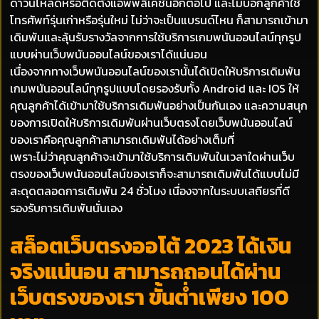
ดาวน์โหลดหรือติดตั้งแอพพลิเคชั่นอีกต่อไป และไม่บอกลูกค้าใช้
โทรศัพท์รุ่นเก่าหรือรุ่นใหม่ ไม่ว่าจะเป็นแบรนด์ไหน ก็สามารถเข้ามา
เดิมพันและลุ้นรับรางวัลจากการใช้บริการเกมพนันออนไลน์ทุกรูป
แบบผ่านเว็บพนันออนไลน์ของเราได้แน่นอน
เนื่องจากทางเว็บพนันออนไลน์ของเรานั้นได้เปิดให้บริการเดิมพัน
เกมพนันออนไลน์ทุกรูปแบบโดยรองรับทั้ง Android และ IOS ให้
คุณลูกค้าได้เข้ามาใช้บริการเดิมพันอย่างเป็นกันเอง และความสนุก
ของการเปิดให้บริการเดิมพันผ่านเว็บตรงโดยเว็บพนันออนไลน์
ของเราคือคุณลูกค้าสามารถเดิมพันได้อย่างเต็มที่
เพราะไม่ว่าคุณลูกค้าจะเข้ามาใช้บริการเดิมพันในเวลาใดผ่านเว็บ
ตรงของเว็บพนันออนไลน์ของเราก็จะสามารถเดิมพันได้แบบไม่มี
สะดุดตลอดการเดิมพัน 24 ชั่วโมง เนื่องจากในระบบเสถียรที่ดี
รองรับการเดิมพันนั่นเอง
สล็อตเว็บตรงออโต้ 2023 ได้เงิน
จริงแน่นอน สามารถถอนได้ผ่าน
เว็บตรงของเรา ขั้นต่ำเพียง 100