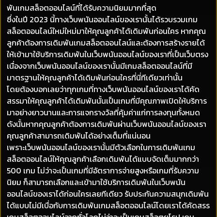
พันเกมสล็อตออนไลน์ที่ได้รับความนิยมมากที่สุด
ซึ่งในปี 2023 นี้ทางเว็บพนันออนไลน์ของเรานั้นได้รวบรวมเกม
สล็อตออนไลน์ใหม่ใหม่มาให้คุณลูกค้าได้เดิมพันก่อนใคร หากคุณ
ลูกค้าต้องการเดิมพันเกมสล็อตออนไลน์และต้องการสร้างรายได้
ให้เข้ามาใช้บริการเดิมพันในเว็บพนันออนไลน์ของเราที่เป็นเว็บตรง
เนื่องจากเว็บพนันออนไลน์ของเรานั้นมีเกมสล็อตออนไลน์ที่มี
มาตรฐานให้คุณลูกค้าได้เดิมพันก่อนใครที่นี่ทีเดียวเท่านั้น
โดยต้องบอกเลยว่าทุกเกมที่ทางเว็บพนันออนไลน์ของเราได้คัด
สรรมาให้คุณลูกค้าได้เดิมพันนั้นเป็นเกมที่มีคุณภาพเปิดให้บริการ
มาอย่างยาวนานและการแจกรางวัลที่คุ้มค่าแก่การลงทุนทั้งหมด
ดังนั้นหากคุณลูกค้าต้องการเดิมพันผ่านเว็บพนันออนไลน์ของเรา
คุณลูกค้าสามารถเดิมพันได้อย่างเต็มที่แน่นอน
เพราะเว็บพนันออนไลน์ของเรานั้นมีตัวเลือกในการเดิมพันเกม
สล็อตออนไลน์ให้คุณลูกค้าเลือกเดิมพันได้แบบจัดเต็มมากกว่า
500 เกม ไม่ว่าจะเป็นเกมที่มีอัตราการจ่ายสูงหรือเกมที่รับความ
นิยม ก็สามารถเลือกและเข้ามาใช้บริการเดิมพันในเว็บพนัน
ออนไลน์ของเราได้ก่อนใครเลยทีเดียว รับประกันความสนุกเดิมพัน
ได้แบบไม่มีเบื่อกับการเดิมพันเกมสล็อตออนไลน์โดยเราได้คัดสรร
เกมสล็อตออนไลน์จากทั่วโลกไม่ว่าจะเป็นเกมสล็อตยุโรป เกม