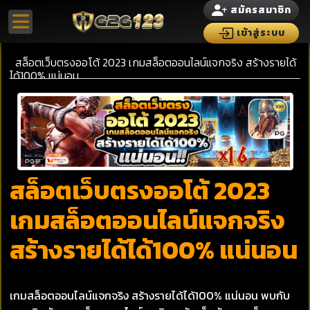
สมัครสมาชิก
เข้าสู่ระบบ
สล็อตเว็บตรงออโต้ 2023 เกมสล็อตออนไลน์แจกจริง สร้างรายได้
ได้100% แน่นอน
สล็อตเว็บตรงออโต้ 2023
เกมสล็อตออนไลน์แจกจริง
สร้างรายได้ได้100% แน่นอน
เกมสล็อตออนไลน์แจกจริง สร้างรายได้ได้100% แน่นอน พบกับ