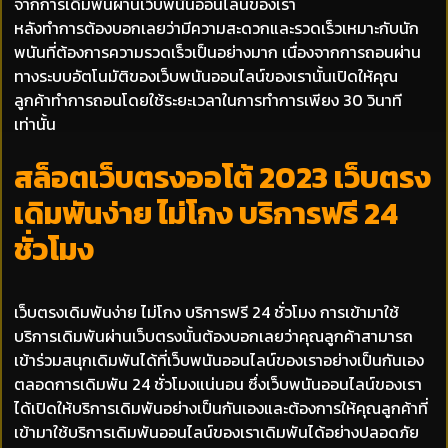
จากการเดิมพันผ่านเว็บพนันออนไลน์ของเรา
หลังทำการต้องบอกเลยว่ามีความสะดวกและรวดเร็วเหมาะกับนัก
พนันที่ต้องการความรวดเร็วเป็นอย่างมาก เนื่องจากการถอนผ่าน
ทางระบบอัตโนมัติของเว็บพนันออนไลน์ของเรานั้นเปิดให้คุณ
ลูกค้าทำการถอนโดยใช้ระยะเวลาในการทำการเพียง 30 วินาที
เท่านั้น
สล็อตเว็บตรงออโต้ 2023 เว็บตรง
เดิมพันง่าย ไม่โกง บริการฟรี 24
ชั่วโมง
เว็บตรงเดิมพันง่าย ไม่โกง บริการฟรี 24 ชั่วโมง การเข้ามาใช้
บริการเดิมพันผ่านเว็บตรงนั้นต้องบอกเลยว่าคุณลูกค้าสามารถ
เข้าร่วมสนุกเดิมพันได้ที่เว็บพนันออนไลน์ของเราอย่างเป็นกันเอง
ตลอดการเดิมพัน 24 ชั่วโมงแน่นอน ซึ่งเว็บพนันออนไลน์ของเรา
ได้เปิดให้บริการเดิมพันอย่างเป็นกันเองและต้องการให้คุณลูกค้าที่
เข้ามาใช้บริการเดิมพันออนไลน์ของเราเดิมพันได้อย่างปลอดภัย