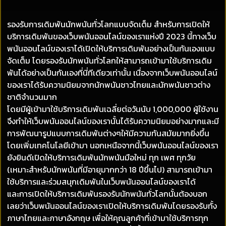
รองรับการเดิมพันนักพนันทั่วโลกแบบจัดเต็ม สำหรับการเปิดให้
บริการเดิมพันของเว็บพนันออนไลน์ของเราแห่งปี 2023 นี้ทางเว็บ
พนันออนไลน์ของเราได้เปิดให้บริการเดิมพันอย่างเป็นกันเองแบบ
จัดเต็ม โดยรองรับนักพนันทั่วโลกให้สามารถเข้ามาใช้บริการเดิม
พันได้อย่างเป็นกันเองที่นี่ทีเดียวเท่านั้น เนื่องจากเว็บพนันออนไลน์
ของเราได้รับความนิยมจากนักพนันชาวไทยและนักพนันชาวต่าง
ชาติจำนวนมาก
โดยมีผู้เข้ามาใช้บริการเดิมพันเฉลี่ยต่อวันนับ 1,000,000 ผู้ใช้งาน
จึงทำให้เว็บพนันออนไลน์ของเรานั้นได้รับความนิยมอย่างมากและมี
การพัฒนารูปแบบการเดิมพันต่างๆให้มีความทันสมัยมากยิ่งขึ้น
โดยเพิ่มเทคโนโลยีเข้ามา นอกเหนือจากนี้เว็บพนันออนไลน์ของเรา
ยังยินดีเปิดให้บริการเดิมพันนักพนันมือใหม่ ทุก เพศ ทุกวัย
(เหมาะสำหรับนักพนันที่มีอายุมากกว่า 18 ปีขึ้นไป) สามารถเข้ามา
ใช้บริการและร่วมสนุกเดิมพันในเว็บพนันออนไลน์ของเราได้
และการเปิดให้บริการเดิมพันรองรับนักพนันทั่วโลกนั้นต้องบอก
เลยว่าเว็บพนันออนไลน์ของเราเปิดให้บริการเดิมพันโดยรองรับทั้ง
ภาษาไทยและภาษาอังกฤษ เพื่อให้คุณลูกค้าที่เข้ามาใช้บริการทุก