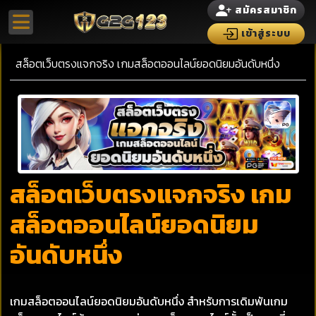
สมัครสมาชิก
เข้าสู่ระบบ
สล็อตเว็บตรงแจกจริง เกมสล็อตออนไลน์ยอดนิยมอันดับหนึ่ง
สล็อตเว็บตรงแจกจริง เกม
สล็อตออนไลน์ยอดนิยม
อันดับหนึ่ง
เกมสล็อตออนไลน์ยอดนิยมอันดับหนึ่ง สำหรับการเดิมพันเกม